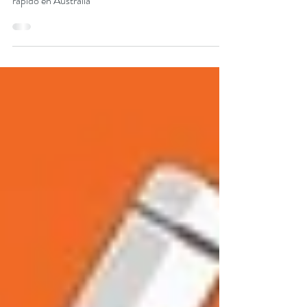
fiscal correctamente
Aprende cómo crear una factura válida para cobrar
rápido en Australia