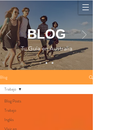
BLOG
Tu Guía en Australia
Blog
Trabajo
Blog Posts
Trabajo
Inglés
Vivir en