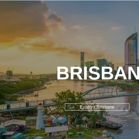
BRISBA
Explora Brisbane