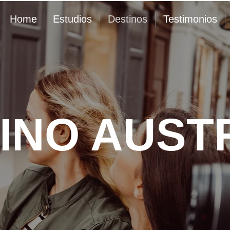
Home
Estudios
Destinos
Testimonios
INO AUST