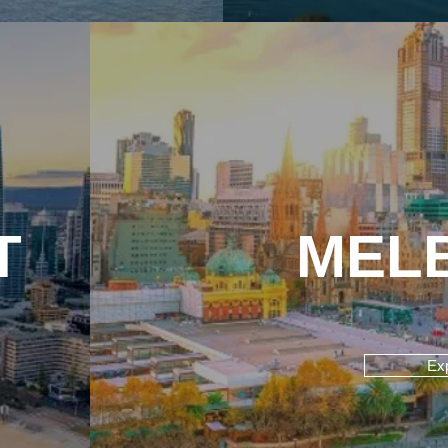
T
MEL
Ex