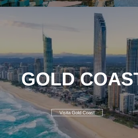
GOLD COAS
Visita Gold Coast