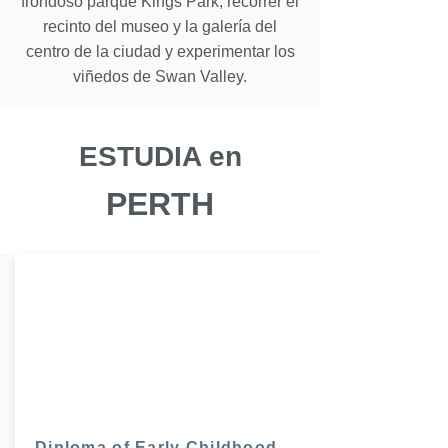
frondoso parque Kings Park, recorrer el
recinto del museo y la galería del
centro de la ciudad y experimentar los
viñedos de Swan Valley.
ESTUDIA en
PERTH
Diploma of Early Childhood