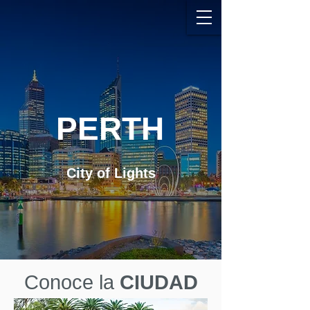
PERTH
City of Lights
Conoce la
CIUDAD