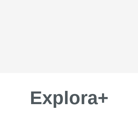
Explora
+