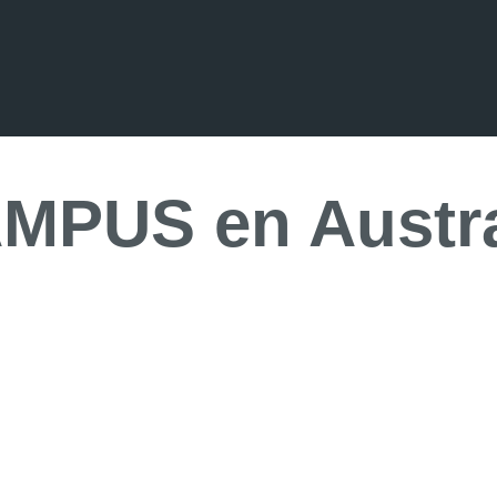
AMPUS
en Austr